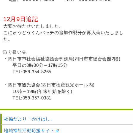
12月9日追記
大変お待たせいたしました。
こにゅうどうくんバッチの追加作製分が再入荷いたしまし
た。
取り扱い先
・四日市市社会福祉協議会事務局(四日市市総合会館2階)
平日の8時30分～17時15分
TEL:059-354-8265
・四日市観光協会(四日市物産観光ホール内)
10時～19時(年末年始を除く)
TEL:059-357-0381
社協だより「かけはし」
地域福祉活動応援サイト