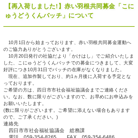
【再入荷しました!】赤い羽根共同募金「こに
ゅうどうくんバッチ」について
10月1日から始まっております、赤い羽根共同募金運動へ
のご協力ありがとうございます。
10月20日発行の社協だより「かけはし」でご紹介いたしま
した、こにゅうどうくんバッチでの募金につきまして、大変
好評につき10月31日でバッチの在庫がなくなりました。
現在、追加作製しており、約1ヵ月後に入荷する予定とな
っております。
ご希望の方は、四日市市社会福祉協議会までご連絡くださ
い。なお、数に限りがございますので、お早めにお申込みを
お願いいたします。
(数に限りがございます。ご希望に添えない場合もあります
ので、ご了承ください。)
連絡先
四日市市社会福祉協議会 総務課
電話 059-354-8265 FAX 059-354-6486