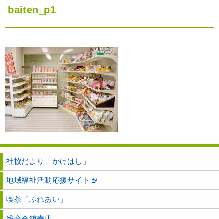
baiten_p1
社協だより「かけはし」
地域福祉活動応援サイト
喫茶「ふれあい」
総合会館売店