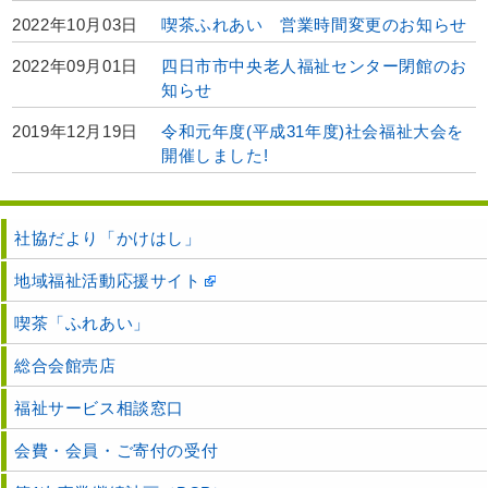
2022年10月03日
喫茶ふれあい 営業時間変更のお知らせ
2022年09月01日
四日市市中央老人福祉センター閉館のお
知らせ
2019年12月19日
令和元年度(平成31年度)社会福祉大会を
開催しました!
社協だより「かけはし」
地域福祉活動応援サイト
喫茶「ふれあい」
総合会館売店
福祉サービス相談窓口
会費・会員・ご寄付の受付