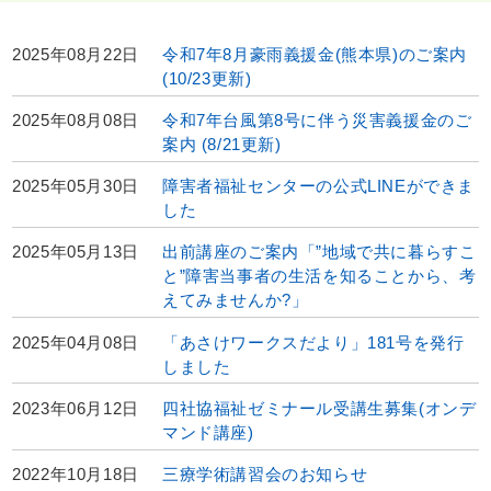
2025年08月22日
令和7年8月豪雨義援金(熊本県)のご案内
(10/23更新)
2025年08月08日
令和7年台風第8号に伴う災害義援金のご
案内 (8/21更新)
2025年05月30日
障害者福祉センターの公式LINEができま
した
2025年05月13日
出前講座のご案内「”地域で共に暮らすこ
と”障害当事者の生活を知ることから、考
えてみませんか?」
2025年04月08日
「あさけワークスだより」181号を発行
しました
2023年06月12日
四社協福祉ゼミナール受講生募集(オンデ
マンド講座)
2022年10月18日
三療学術講習会のお知らせ